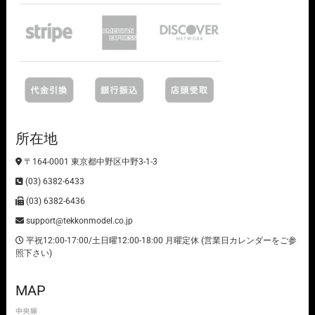
所在地
〒164-0001 東京都中野区中野3-1-3
(03) 6382-6433
(03) 6382-6436
support@tekkonmodel.co.jp
平祝12:00-17:00/土日曜12:00-18:00 月曜定休 (営業日カレンダーをご参
照下さい)
MAP