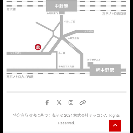
facebook
twitter
instagram
個
人
特定商取引法に基づく表記
© 2024
株式会社テッコン
All Rights
情
Go
Reserved.
報
to