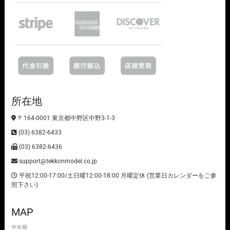
所在地
〒164-0001 東京都中野区中野3-1-3
(03) 6382-6433
(03) 6382-6436
support@tekkonmodel.co.jp
平祝12:00-17:00/土日曜12:00-18:00 月曜定休 (営業日カレンダーをご参
照下さい)
MAP