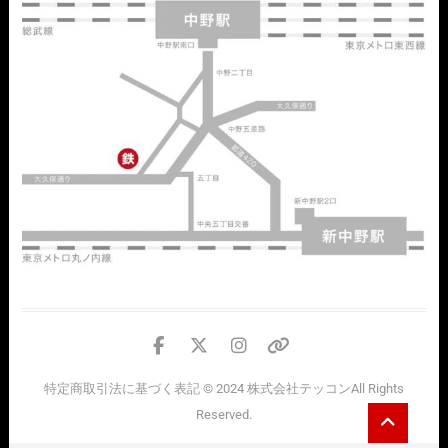
facebook
twitter
instagram
個
人
特定商取引法に基づく表記
© 2024
株式会社テッコン
All Rights
情
Go
Reserved.
報
to