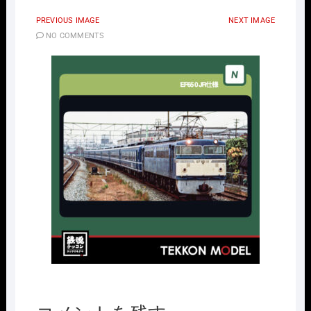
PREVIOUS IMAGE
NEXT IMAGE
NO COMMENTS