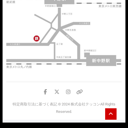
facebook
twitter
instagram
個
人
特定商取引法に基づく表記
© 2024
株式会社テッコン
All Rights
情
Go
Reserved.
報
to
top
の