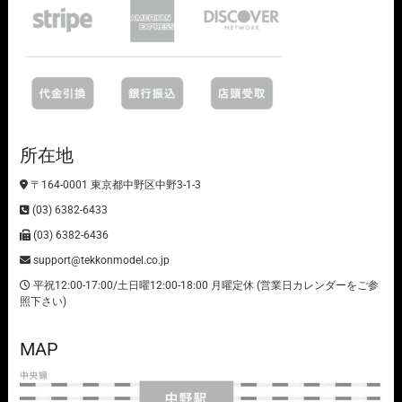
所在地
〒164-0001 東京都中野区中野3-1-3
(03) 6382-6433
(03) 6382-6436
support@tekkonmodel.co.jp
平祝12:00-17:00/土日曜12:00-18:00 月曜定休 (営業日カレンダーをご参
照下さい)
MAP