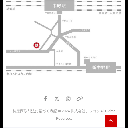
facebook
twitter
instagram
個
人
特定商取引法に基づく表記
© 2024
株式会社テッコン
All Rights
情
Go
Reserved.
報
to