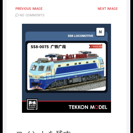
PREVIOUS IMAGE
NEXT IMAGE
NO COMMENTS