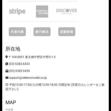
所在地
〒164-0001 東京都中野区中野3-1-3
(03) 6382-6433
(03) 6382-6436
support@tekkonmodel.co.jp
平祝12:00-17:00/土日曜12:00-18:00 月曜定休 (営業日カレンダーをご参
照下さい)
MAP