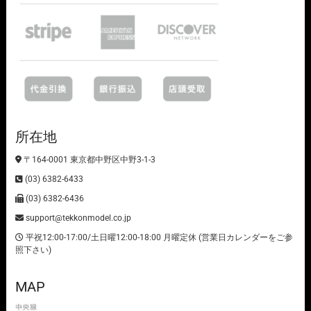
所在地
〒164-0001 東京都中野区中野3-1-3
(03) 6382-6433
(03) 6382-6436
support@tekkonmodel.co.jp
平祝12:00-17:00/土日曜12:00-18:00 月曜定休 (営業日カレンダーをご参
照下さい)
MAP