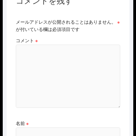
コメントを残す
メールアドレスが公開されることはありません。
※
が付いている欄は必須項目です
コメント
※
名前
※