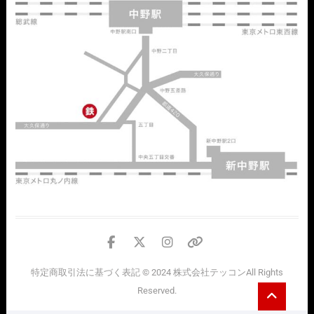
facebook
twitter
instagram
個
人
特定商取引法に基づく表記
© 2024
株式会社テッコン
All Rights
情
Go
Reserved.
報
to