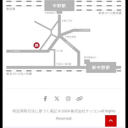
facebook
twitter
instagram
個
人
特定商取引法に基づく表記
© 2024
株式会社テッコン
All Rights
情
Go
Reserved.
報
to