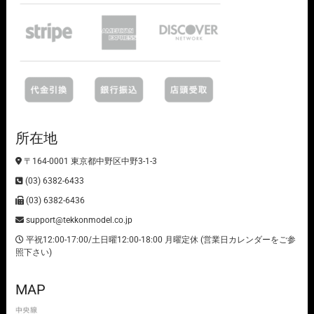
所在地
〒164-0001 東京都中野区中野3-1-3
(03) 6382-6433
(03) 6382-6436
support@tekkonmodel.co.jp
平祝12:00-17:00/土日曜12:00-18:00 月曜定休 (営業日カレンダーをご参
照下さい)
MAP