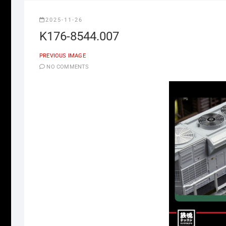
2025-11-26
K176-8544.007
PREVIOUS IMAGE
NO COMMENTS