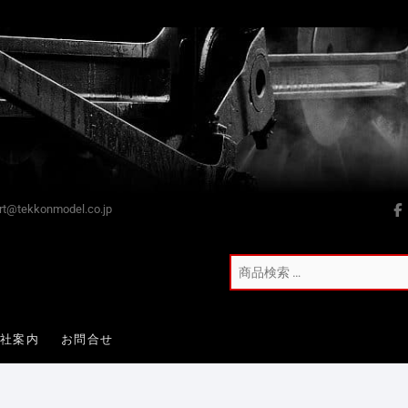
t@tekkonmodel.co.jp
会社案内
お問合せ