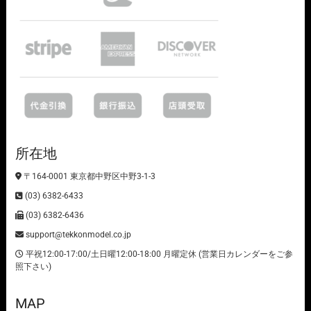
所在地
〒164-0001 東京都中野区中野3-1-3
(03) 6382-6433
(03) 6382-6436
support@tekkonmodel.co.jp
平祝12:00-17:00/土日曜12:00-18:00 月曜定休 (営業日カレンダーをご参
照下さい)
MAP