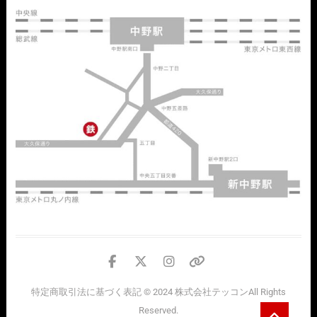
facebook
twitter
instagram
個
人
特定商取引法に基づく表記
© 2024
株式会社テッコン
All Rights
情
Go
Reserved.