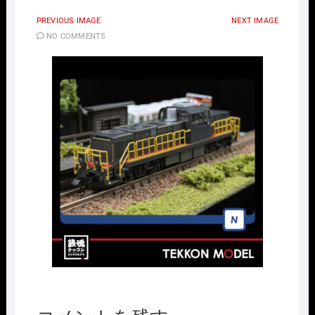
PREVIOUS IMAGE
NEXT IMAGE
NO COMMENTS