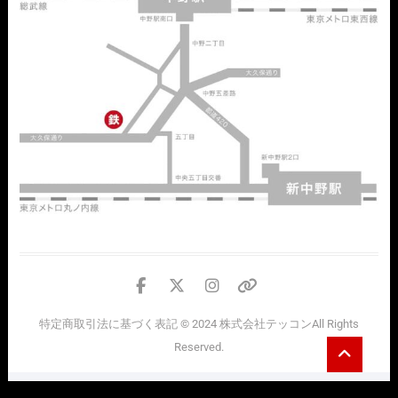
facebook
twitter
instagram
個
人
特定商取引法に基づく表記
© 2024
株式会社テッコン
All Rights
情
Go
Reserved.
報
to
top
の