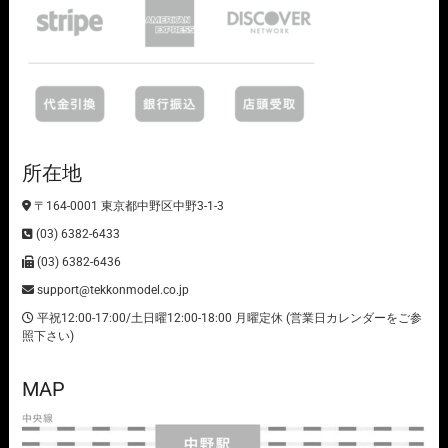
所在地
〒164-0001 東京都中野区中野3-1-3
(03) 6382-6433
(03) 6382-6436
support@tekkonmodel.co.jp
平祝12:00-17:00/土日曜12:00-18:00 月曜定休 (営業日カレンダーをご参
照下さい)
MAP