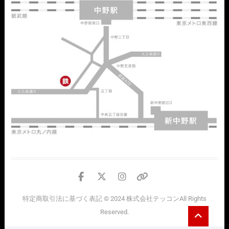
facebook
twitter
instagram
個
人
特定商取引法に基づく表記
© 2024
株式会社テッコン
All Rights
情
Go
Reserved.
報
to