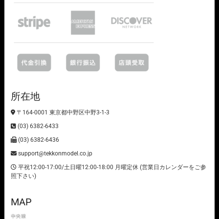
所在地
〒164-0001 東京都中野区中野3-1-3
(03) 6382-6433
(03) 6382-6436
support@tekkonmodel.co.jp
平祝12:00-17:00/土日曜12:00-18:00 月曜定休 (営業日カレンダーをご参
照下さい)
MAP