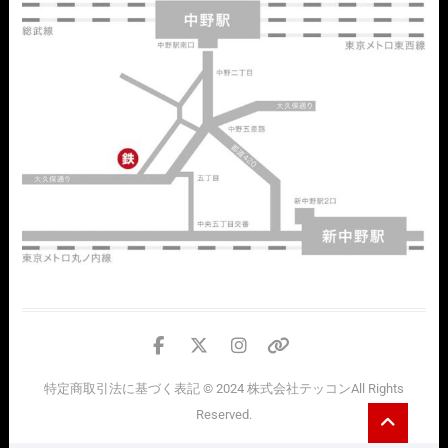
facebook
twitter
instagram
個
人
特定商取引法に基づく表記
© 2024
株式会社テッコン
All Rights
情
Go
Reserved.
報
to