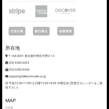
所在地
〒164-0001 東京都中野区中野3-1-3
(03) 6382-6433
(03) 6382-6436
support@tekkonmodel.co.jp
平祝12:00-17:00/土日曜12:00-18:00 月曜定休 (営業日カレンダーをご参
照下さい)
MAP