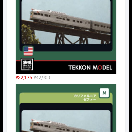
元
現
¥
32,175
¥
42,900
の
在
Nｹﾞ
価
の
格
価
は
格
¥42,900
は
で
¥32,175
し
で