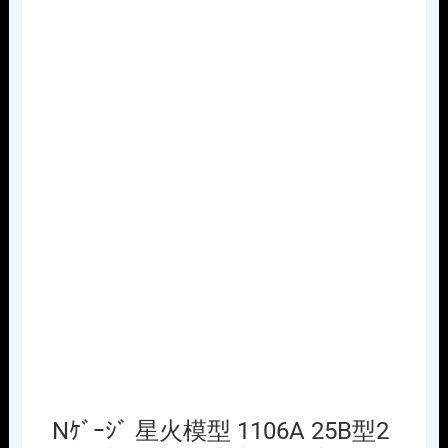
Nｹﾞｰｼﾞ 星火模型 1106A 25B型2