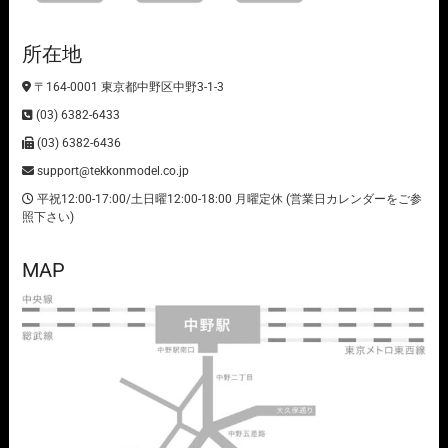
所在地
〒164-0001 東京都中野区中野3-1-3
(03) 6382-6433
(03) 6382-6436
support@tekkonmodel.co.jp
平祝12:00-17:00/土日曜12:00-18:00 月曜定休 (営業日カレンダーをご参
照下さい)
MAP