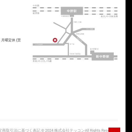
00 月曜定休 (営
Go
定商取引法に基づく表記
© 2024
株式会社テッコン
All Rights Reserved.