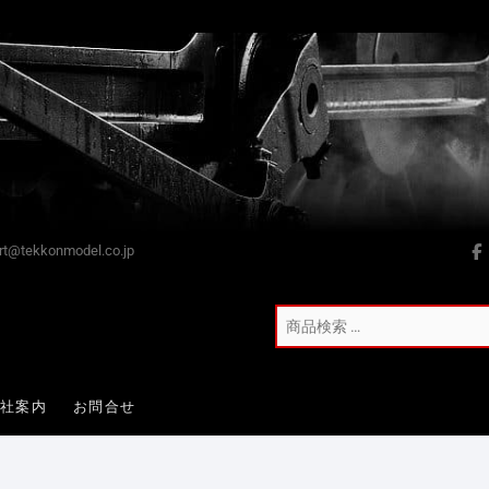
t@tekkonmodel.co.jp
会社案内
お問合せ