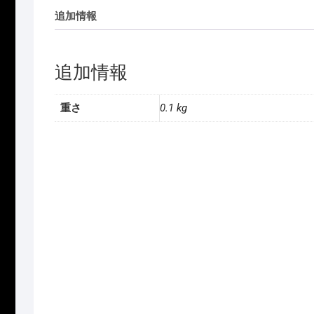
追加情報
追加情報
重さ
0.1 kg