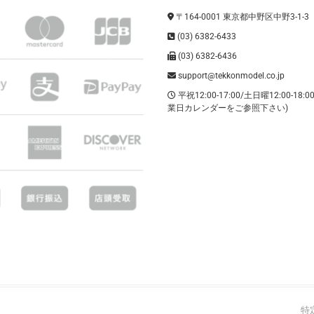
〒164-0001 東京都中野区中野3-1-3
(03) 6382-6433
(03) 6382-6436
support@tekkonmodel.co.jp
平祝12:00-17:00/土日曜12:00-18:
業日カレンダーをご参照下さい)
特