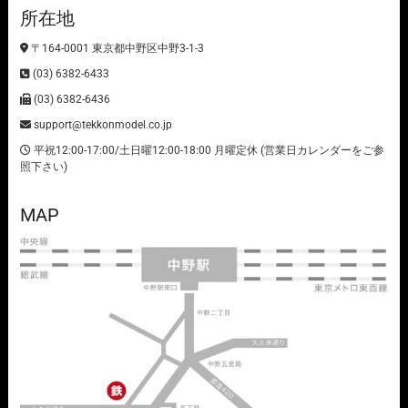
所在地
〒164-0001 東京都中野区中野3-1-3
(03) 6382-6433
(03) 6382-6436
support@tekkonmodel.co.jp
平祝12:00-17:00/土日曜12:00-18:00 月曜定休 (営業日カレンダーをご参
照下さい)
MAP