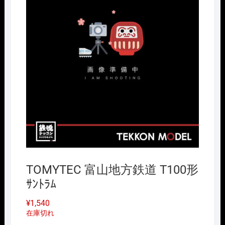
TOMYTEC 富山地方鉄道 T100形
ｻﾝﾄﾗﾑ
¥
1,540
在庫切れ