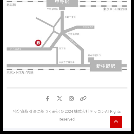
facebook
twitter
instagram
個
人
特定商取引法に基づく表記
© 2024
株式会社テッコン
All Rights
情
Go
Reserved.
報
to
top
の