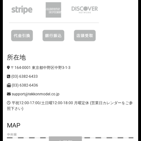
所在地
〒164-0001 東京都中野区中野3-1-3
(03) 6382-6433
(03) 6382-6436
support@tekkonmodel.co.jp
平祝12:00-17:00/土日曜12:00-18:00 月曜定休 (営業日カレンダーをご参
照下さい)
MAP