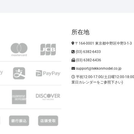
所在地
〒164-0001 東京都中野区中野3-1-3
(03) 6382-6433
(03) 6382-6436
support@tekkonmodel.co.jp
平祝12:00-17:00/土日曜12:00-18:
業日カレンダーをご参照下さい)