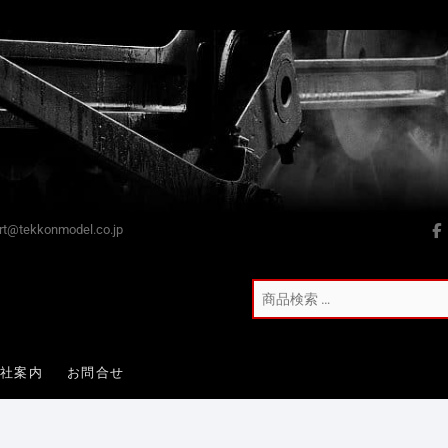
t@tekkonmodel.co.jp
会社案内
お問合せ