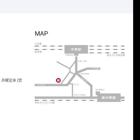
MAP
00 月曜定休 (営