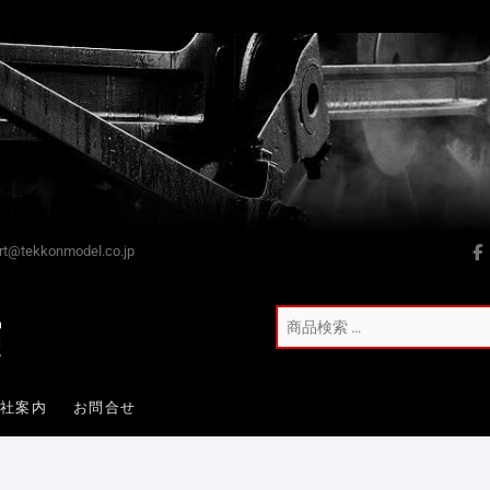
t@tekkonmodel.co.jp
会社案内
お問合せ