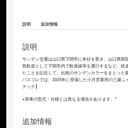
説明
追加情報
説明
サンデン交通は山口県下関市に本社を置き、山口県西
気軌道として下関市内で軌道線等を運行するなど、鉄道事
たことを記念して、伝統のサンデンカラーをまとった
バスコレでは、2025年に登場した小月営業所の三菱ふそ
テック】
※実車の型式・仕様とは異なる場合があります。”
追加情報