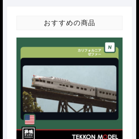
おすすめの商品
Nｹﾞ