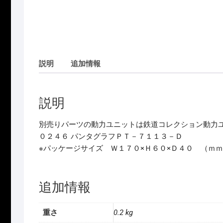
説明
追加情報
説明
別売りパーツの動力ユニットは鉄道コレクション動力
０２４６ パンタグラフＰＴ－７１１３－Ｄ
※パッケージサイズ Ｗ１７０×Ｈ６０×Ｄ４０ （ｍ
追加情報
重さ
0.2 kg