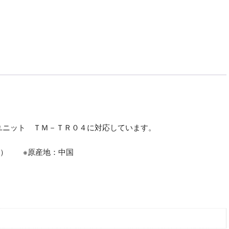
ユニット ＴＭ－ＴＲ０４に対応しています。
ｍ） ※原産地：中国