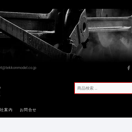
t@tekkonmodel.co.jp
会社案内
お問合せ