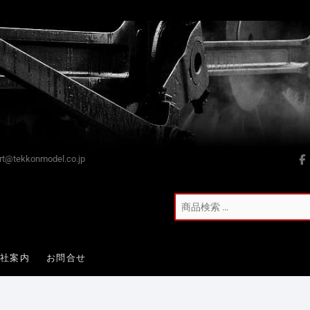
t@tekkonmodel.co.jp
会社案内
お問合せ