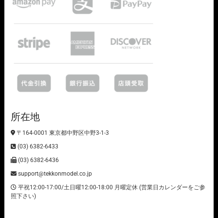
所在地
〒164-0001 東京都中野区中野3-1-3
(03) 6382-6433
(03) 6382-6436
support@tekkonmodel.co.jp
平祝12:00-17:00/土日曜12:00-18:00 月曜定休 (営業日カレンダーをご参
照下さい)