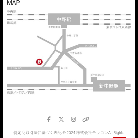
MAP
facebook
twitter
instagram
個
人
特定商取引法に基づく表記
© 2024
株式会社テッコン
All Rights
情