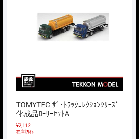
TOMYTEC ｻﾞ･ﾄﾗｯｸｺﾚｸｼｮﾝｼﾘｰｽﾞ
化成品ﾛｰﾘｰｾｯﾄA
¥
2,112
在庫切れ