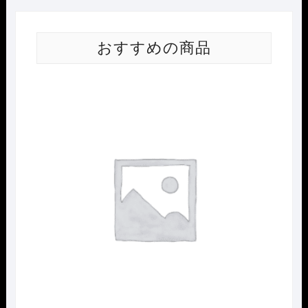
おすすめの商品
Nｹﾞ