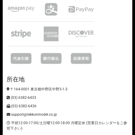
所在地
〒164-0001 東京都中野区中野3-1-3
(03) 6382-6433
(03) 6382-6436
support@tekkonmodel.co.jp
平祝12:00-17:00/土日曜12:00-18:00 月曜定休 (営業日カレンダーをご参
照下さい)