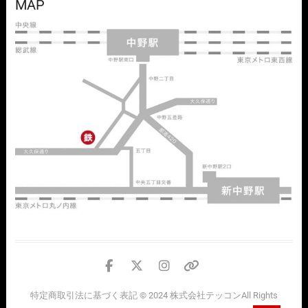
MAP
facebook
twitter
instagram
個
人
特定商取引法に基づく表記
© 2024
株式会社テッコン
All Rights
情