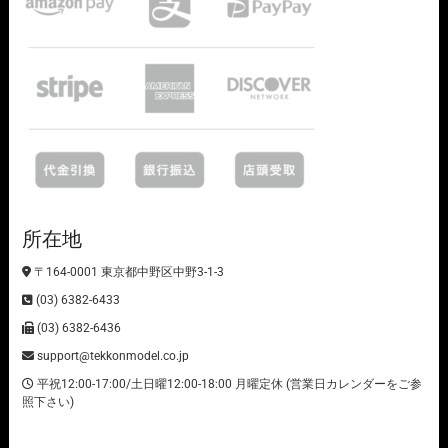
所在地
〒164-0001 東京都中野区中野3-1-3
(03) 6382-6433
(03) 6382-6436
support@tekkonmodel.co.jp
平祝12:00-17:00/土日曜12:00-18:00 月曜定休 (営業日カレンダーをご参
照下さい)