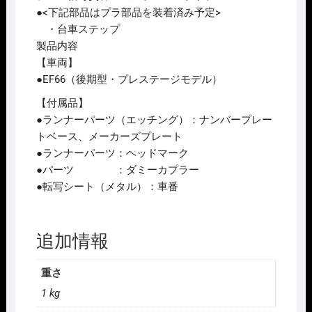
●<下記部品はプラ部品を装着済み予定>
・台車ステップ
製品内容
【車両】
●EF66（後期型・プレステージモデル）
【付属品】
●ランナーパーツ（エッチング）：ナンバープレー
トベース、メーカーズプレート
●ランナーパーツ：ヘッドマーク
●パーツ ：ダミーカプラー
●転写シート（メタル）：車番
追加情報
重さ
1 kg