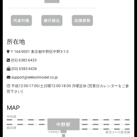
所在地
〒164-0001 東京都中野区中野3-1-3
(03) 6382-6433
(03) 6382-6436
support@tekkonmodel.co.jp
平祝12:00-17:00/土日曜12:00-18:00 月曜定休 (営業日カレンダーをご参
照下さい)
MAP