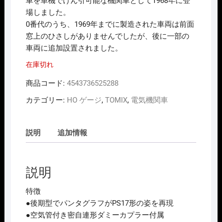
車を単機でけん引可能な機関車として1968年に登
場しました。
0番代のうち、1969年までに製造された車両は前面
窓上のひさしがありませんでしたが、後に一部の
車両に追加設置されました。
在庫切れ
商品コード:
4543736525288
カテゴリー:
HO ゲージ
,
TOMIX
,
電気機関車
説明
追加情報
説明
特徴
●後期型でパンタグラフがPS17形の姿を再現
●空気管付き密自連形ダミーカプラー付属