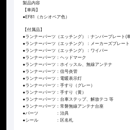
製品内容
【車両】
●EF81（カシオペア色）
【付属品】
●ランナーパーツ（エッチング）：ナンバープレート(車
●ランナーパーツ（エッチング）：メーカーズプレー
●ランナーパーツ（エッチング）：ワイパー
●ランナーパーツ：ヘッドマーク
●ランナーパーツ：ホイッスル、無線アンテナ
●ランナーパーツ：信号炎管
●ランナーパーツ：電暖表示灯
●ランナーパーツ：手すり（グレー）
●ランナーパーツ：手すり（黄）
●ランナーパーツ：台車ステップ、解放テコ 等
●ランナーパーツ：常磐無線アンテナ台座
●パーツ ：治具
●シール ：区名札