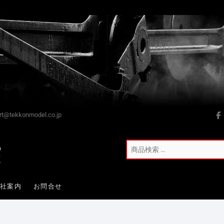
t@tekkonmodel.co.jp
会社案内
お問合せ