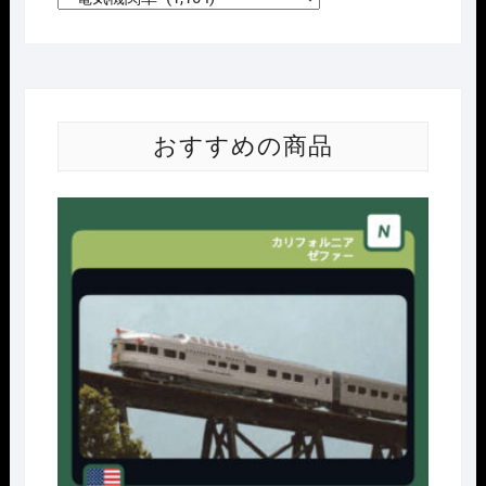
おすすめの商品
Nｹﾞ