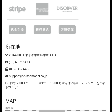
所在地
〒164-0001 東京都中野区中野3-1-3
(03) 6382-6433
(03) 6382-6436
support@tekkonmodel.co.jp
平祝12:00-17:00/土日曜12:00-18:00 月曜定休 (営業日カレンダーをご参
照下さい)
MAP