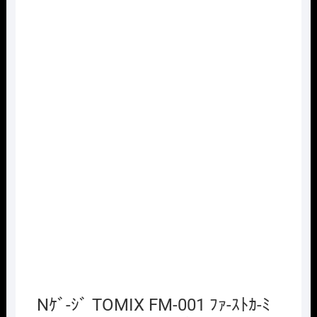
Nｹﾞ-ｼﾞ TOMIX FM-001 ﾌｧ-ｽﾄｶ-ﾐ