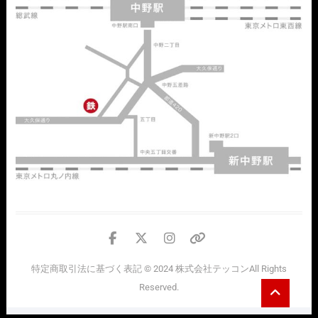
facebook
twitter
instagram
個
人
特定商取引法に基づく表記
© 2024
株式会社テッコン
All Rights
情
Go
Reserved.
報
to
top
の