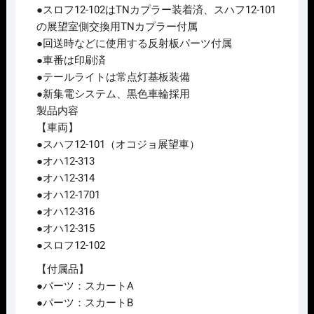
●スロフ12-102はTNカプラー装着済、スハフ12-101
の展望室側交換用TNカプラー付属
●回送時などに使用する反射板パーツ付属
●車番は印刷済
●テールライトは常点灯基板装備
●新集電システム、黒色車輪採用
製品内容
【車両】
●スハフ12-101（オコジョ展望車）
●オハ12-313
●オハ12-314
●オハ12-1701
●オハ12-316
●オハ12-315
●スロフ12-102
【付属品】
●パーツ：スカートA
●パーツ：スカートB