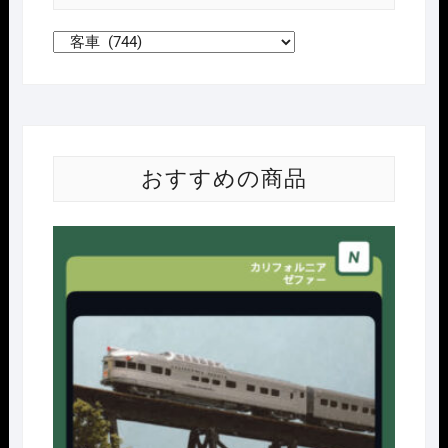
おすすめの商品
Nｹﾞ