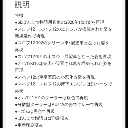
説明
特徴
●SLばんえつ物語用客車の2020年代の姿を再現
●スロフ12・スハフ12のエンジンが換装された姿を
新規製作で再現
●スロフ12-102のグリーン車･展望車となった姿を
再現
●スハフ12-101のオコジョ展望車となった姿を再現
●オハ12-316は売店が設置され窓が埋められた姿を
再現
●スハフ12の車掌室窓の小窓化改造を再現
●スハフ12・スロフ12の床下エンジンは別パーツで
再現
●オハ12-1701のクーラーは銀色で再現
●分散型クーラーはAU112の姿でグレーで再現
●Hゴムは黒色で再現
●ばんえつ物語ロゴ印刷済み
●車番印刷済み