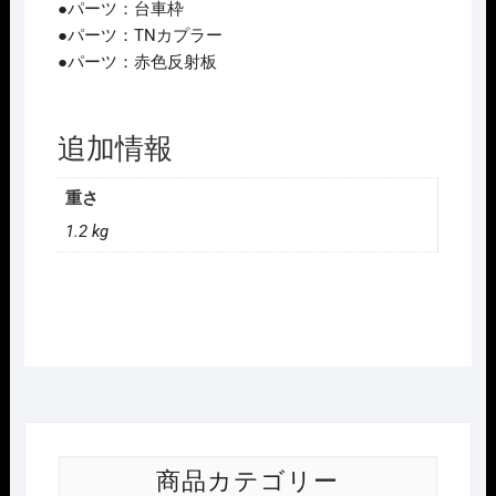
●パーツ：台車枠
●パーツ：TNカプラー
●パーツ：赤色反射板
追加情報
重さ
1.2 kg
商品カテゴリー