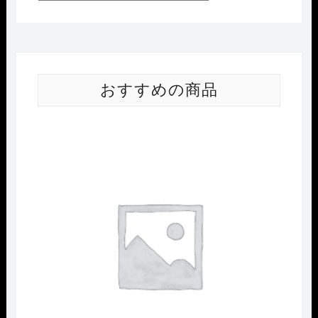
おすすめの商品
Nｹﾞ