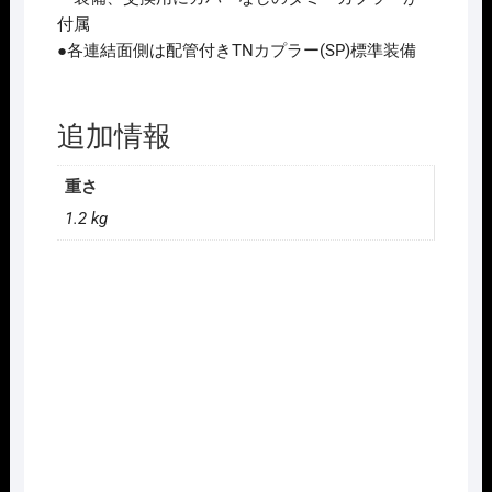
付属
●各連結面側は配管付きTNカプラー(SP)標準装備
追加情報
重さ
1.2 kg