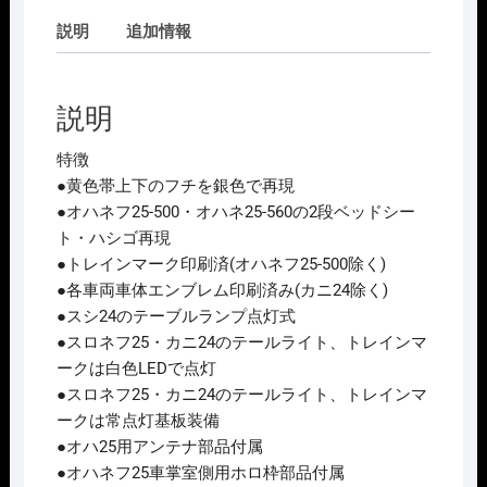
系
ﾄ
説明
追加情報
ﾜ
ｲ
ﾗ
説明
ｲ
ﾄ
特徴
ｴ
●黄色帯上下のフチを銀色で再現
ｸ
●オハネフ25-500・オハネ25-560の2段ベッドシー
ｽ
ト・ハシゴ再現
ﾌﾟ
●トレインマーク印刷済(オハネフ25-500除く)
ﾚ
●各車両車体エンブレム印刷済み(カニ24除く)
ｽ
●スシ24のテーブルランプ点灯式
基
●スロネフ25・カニ24のテールライト、トレインマ
本
ークは白色LEDで点灯
ｾ
●スロネフ25・カニ24のテールライト、トレインマ
ｯ
ークは常点灯基板装備
ﾄ
●オハ25用アンテナ部品付属
B
●オハネフ25車掌室側用ホロ枠部品付属