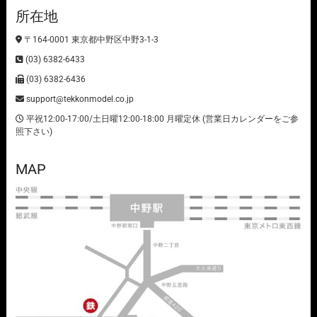
所在地
〒164-0001 東京都中野区中野3-1-3
(03) 6382-6433
(03) 6382-6436
support@tekkonmodel.co.jp
平祝12:00-17:00/土日曜12:00-18:00 月曜定休 (営業日カレンダーをご参
照下さい)
MAP