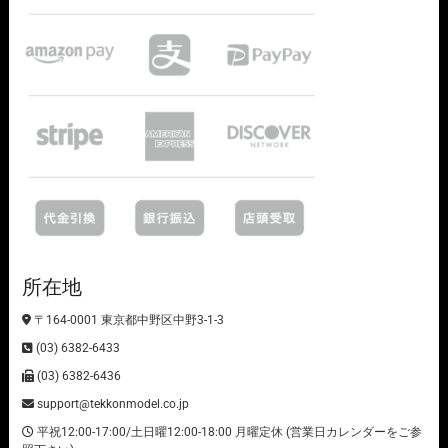
所在地
〒164-0001 東京都中野区中野3-1-3
(03) 6382-6433
(03) 6382-6436
support@tekkonmodel.co.jp
平祝12:00-17:00/土日曜12:00-18:00 月曜定休 (営業日カレンダーをご参