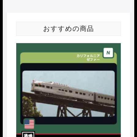
おすすめの商品
Nｹﾞ