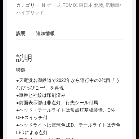
カテゴリー:
N ゲージ
,
TOMIX
,
東日本 北陸
,
気動車/
ハイブリッド
説明
追加情報
説明
特徴
●天竜浜名湖鉄道で2022年から運行中の2代目「う
なぴっぴごー!」を再現
●車番と社紋は印刷済み
●前面表示部は非点灯、行先シール付属
●ヘッド・テールライトは常点灯基板装備、ON-
OFFスイッチ付
●ヘッドライトは電球色LED、テールライトは赤色
LEDによる点灯