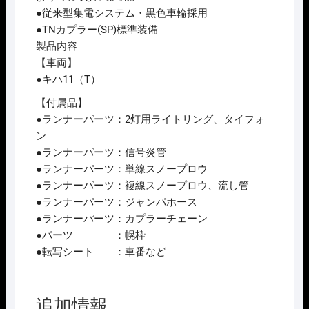
●従来型集電システム・黒色車輪採用
●TNカプラー(SP)標準装備
製品内容
【車両】
●キハ11（T）
【付属品】
●ランナーパーツ：2灯用ライトリング、タイフォ
ン
●ランナーパーツ：信号炎管
●ランナーパーツ：単線スノープロウ
●ランナーパーツ：複線スノープロウ、流し管
●ランナーパーツ：ジャンパホース
●ランナーパーツ：カプラーチェーン
●パーツ ：幌枠
●転写シート ：車番など
追加情報