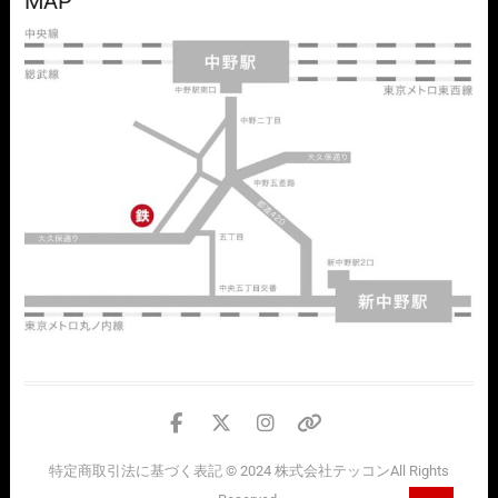
MAP
facebook
twitter
instagram
個
人
特定商取引法に基づく表記
© 2024
株式会社テッコン
All Rights
情
Go