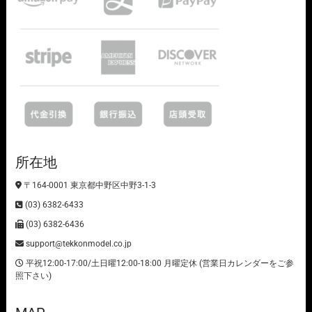
所在地
〒164-0001 東京都中野区中野3-1-3
(03) 6382-6433
(03) 6382-6436
support@tekkonmodel.co.jp
平祝12:00-17:00/土日曜12:00-18:00 月曜定休 (営業日カレンダーをご参
照下さい)