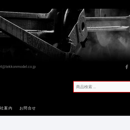
t@tekkonmodel.co.jp
会社案内
お問合せ