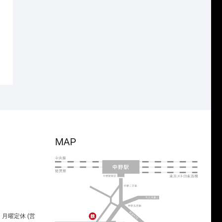
MAP
00 月曜定休 (営