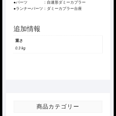
●パーツ ：自連形ダミーカプラー
●ランナーパーツ：ダミーカプラー台座
追加情報
重さ
0.3 kg
商品カテゴリー