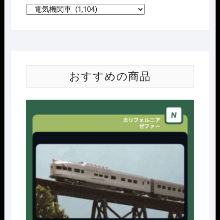
おすすめの商品
Nｹﾞ