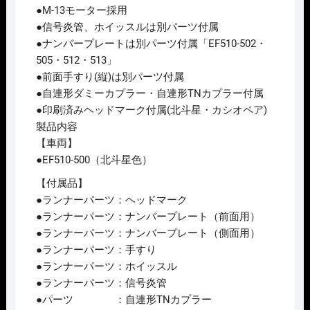
●M-13モーター採用
●信号炎管、ホイッスルは別パーツ付属
●ナンバープレートは別パーツ付属「EF510-502・
505・512・513」
●前面手すり(縦)は別パーツ付属
●自連形ダミーカプラー・自連形TNカプラー付属
●印刷済みヘッドマーク付属(北斗星・カシオペア)
製品内容
【車両】
●EF510-500（北斗星色）
【付属品】
●ランナーパーツ：ヘッドマーク
●ランナーパーツ：ナンバープレート（前面用）
●ランナーパーツ：ナンバープレート（側面用）
●ランナーパーツ：手すり
●ランナーパーツ：ホイッスル
●ランナーパーツ：信号炎管
●パーツ ：自連形TNカプラー