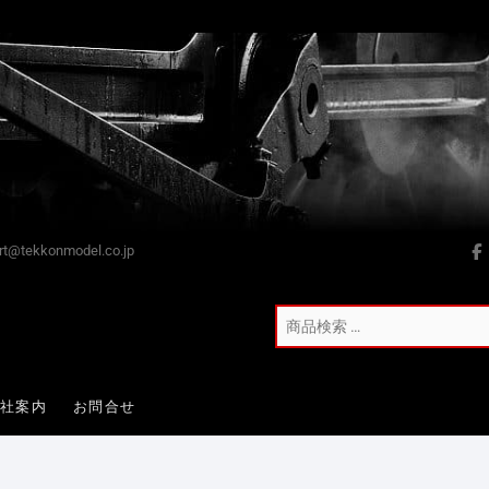
t@tekkonmodel.co.jp
会社案内
お問合せ