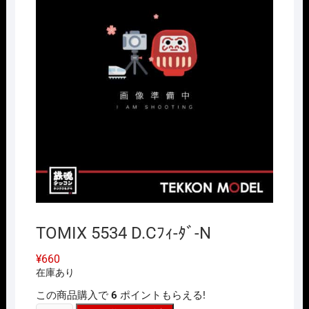
TOMIX 5534 D.Cﾌｨ-ﾀﾞ-N
¥
660
在庫あり
この商品購入で
6
ポイントもらえる!