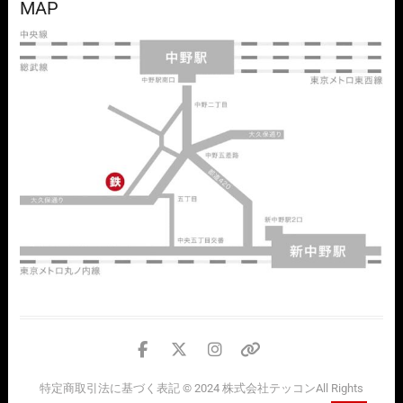
MAP
facebook
twitter
instagram
個
人
特定商取引法に基づく表記
© 2024
株式会社テッコン
All Rights
情