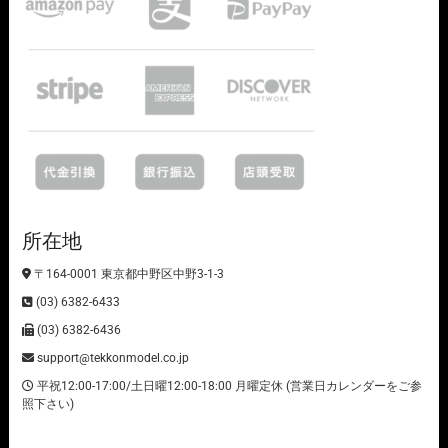
所在地
〒164-0001 東京都中野区中野3-1-3
(03) 6382-6433
(03) 6382-6436
support@tekkonmodel.co.jp
平祝12:00-17:00/土日曜12:00-18:00 月曜定休 (営業日カレンダーをご参
照下さい)