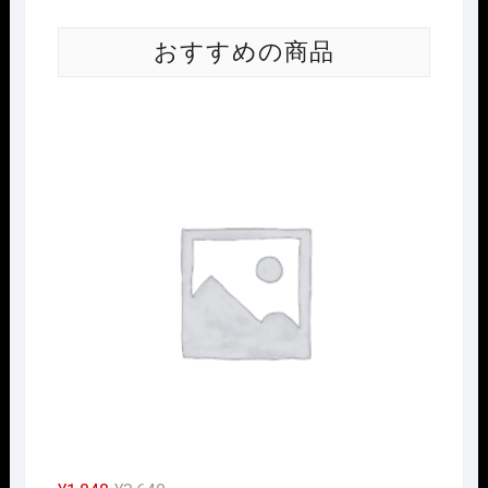
おすすめの商品
Nｹﾞ