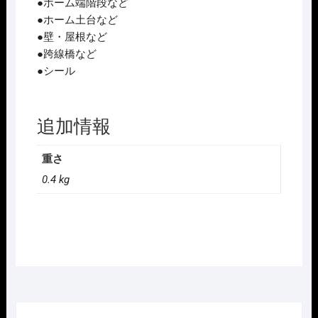
●ホーム端階段など
●ホーム土台など
●壁・屋根など
●跨線橋など
●シール
追加情報
重さ
0.4 kg