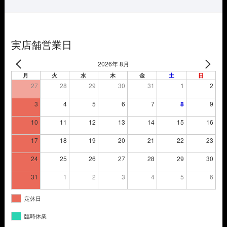
¥3,850
は
で
¥2,695
し
で
た。
す。
実店舗営業日
2026年 8月
月
火
水
木
金
土
日
27
28
29
30
31
1
2
3
4
5
6
7
8
9
10
11
12
13
14
15
16
17
18
19
20
21
22
23
24
25
26
27
28
29
30
31
1
2
3
4
5
6
定休日
臨時休業