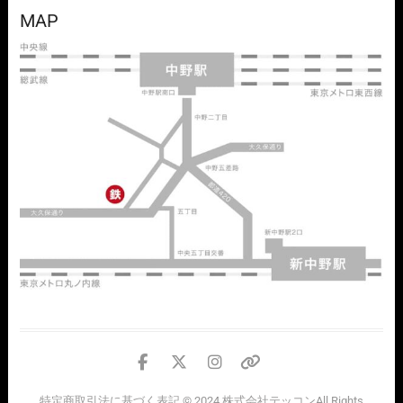
MAP
facebook
twitter
instagram
個
人
特定商取引法に基づく表記
© 2024
株式会社テッコン
All Rights