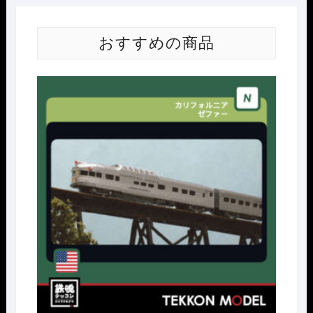
おすすめの商品
Nｹﾞ