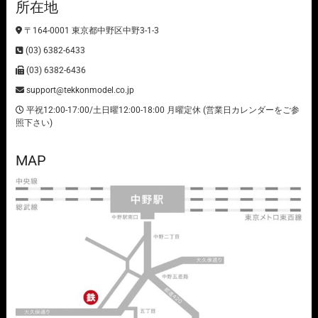
所在地
〒164-0001 東京都中野区中野3-1-3
(03) 6382-6433
(03) 6382-6436
support@tekkonmodel.co.jp
平祝12:00-17:00/土日曜12:00-18:00 月曜定休 (営業日カレンダーをご参
照下さい)
MAP