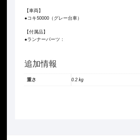
【車両】
●コキ50000（グレー台車）
【付属品】
●ランナーパーツ：
追加情報
重さ
0.2 kg