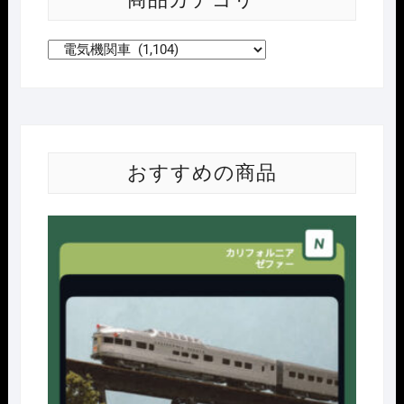
おすすめの商品
Nｹﾞ