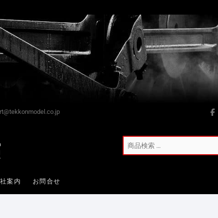
t@tekkonmodel.co.jp
会社案内
お問合せ