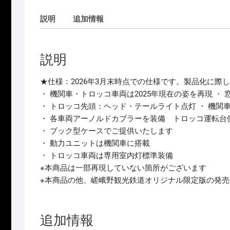
説明
追加情報
説明
★仕様：2026年3月末時点での仕様です。製品化に際
・ 機関車・トロッコ車両は2025年現在の姿を再現 ・
・ トロッコ先頭：ヘッド・テールライト点灯 ・ 機
・ 各車両アーノルドカプラーを装備 トロッコ運転台
・ ブック型ケースでご提供いたします
・ 動力ユニットは機関車に搭載
・ トロッコ車両は専用室内灯標準装備
※本商品は一部再現していない箇所がございます
※本商品の他、嵯峨野観光鉄道オリジナル限定版の発
追加情報