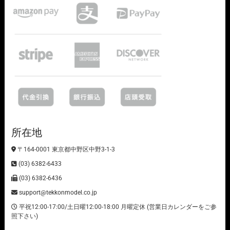
所在地
〒164-0001 東京都中野区中野3-1-3
(03) 6382-6433
(03) 6382-6436
support@tekkonmodel.co.jp
平祝12:00-17:00/土日曜12:00-18:00 月曜定休 (営業日カレンダーをご参
照下さい)