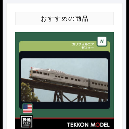
おすすめの商品
Nｹﾞ