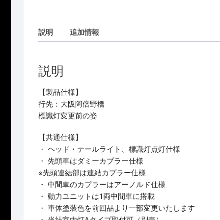
説明
追加情報
説明
【製品仕様】
行先：大阪阿倍野橋
標識灯変更前の姿
【共通仕様】
・ ヘッド・テールライト、標識灯点灯仕様
・ 先頭車はダミーカプラー仕様
※先頭連結部は連結カプラー仕様
・ 中間車のカプラーはアーノルド仕様
・ 動力ユニットは1両中間車に搭載
・ 車体塗装色を前回品より一部変更いたします