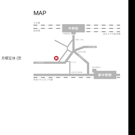
MAP
00 月曜定休 (営