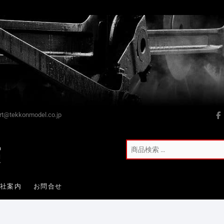
t@tekkonmodel.co.jp
会社案内
お問合せ