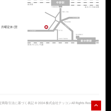
00 月曜定休 (営
Go
定商取引法に基づく表記
© 2024
株式会社テッコン
All Rights Reserved.
to