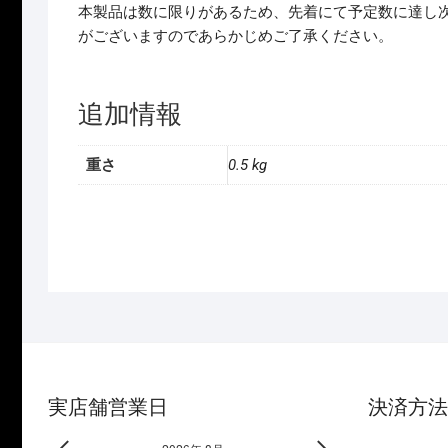
本製品は数に限りがあるため、先着にて予定数に達し
がございますのであらかじめご了承ください。
追加情報
重さ
0.5 kg
実店舗営業日
決済方法