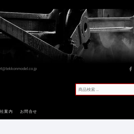
t@tekkonmodel.co.jp
会社案内
お問合せ