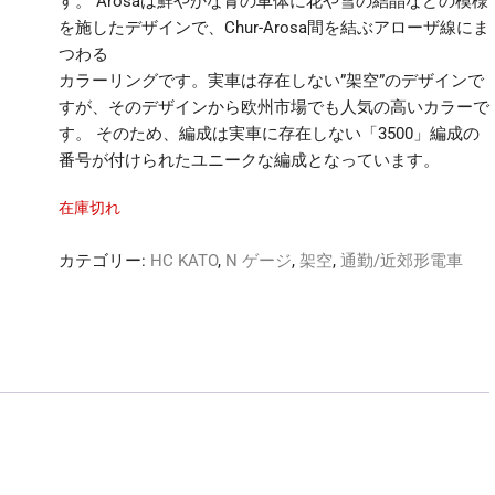
す。 Arosaは鮮やかな青の車体に花や雪の結晶などの模様
を施したデザインで、Chur-Arosa間を結ぶアローザ線にま
つわる
カラーリングです。実車は存在しない”架空”のデザインで
すが、そのデザインから欧州市場でも人気の高いカラーで
す。 そのため、編成は実車に存在しない「3500」編成の
番号が付けられたユニークな編成となっています。
在庫切れ
カテゴリー:
HC KATO
,
N ゲージ
,
架空
,
通勤/近郊形電車