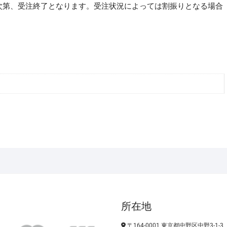
次第、受注終了となります。受注状況によっては割振りとなる場合
所在地
〒164-0001 東京都中野区中野3-1-3