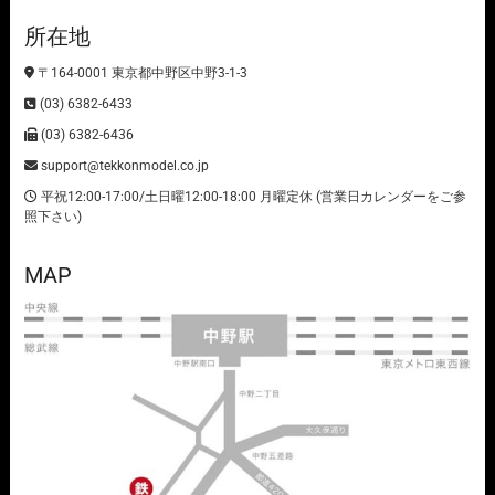
所在地
〒164-0001 東京都中野区中野3-1-3
(03) 6382-6433
(03) 6382-6436
support@tekkonmodel.co.jp
平祝12:00-17:00/土日曜12:00-18:00 月曜定休 (営業日カレンダーをご参
照下さい)
MAP