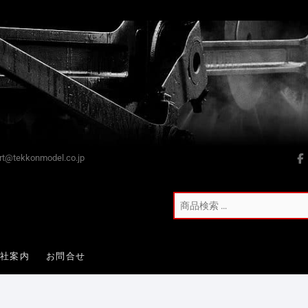
t@tekkonmodel.co.jp
会社案内
お問合せ