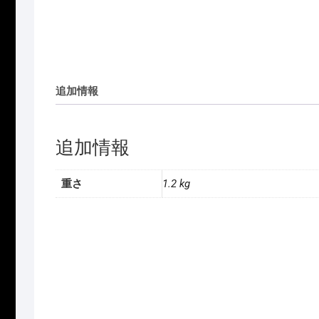
追加情報
追加情報
重さ
1.2 kg