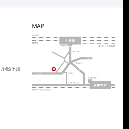
MAP
00 月曜定休 (営