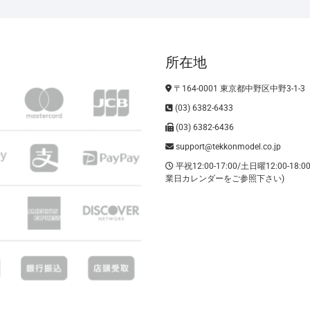
所在地
〒164-0001 東京都中野区中野3-1-3
(03) 6382-6433
(03) 6382-6436
support@tekkonmodel.co.jp
平祝12:00-17:00/土日曜12:00-18:
業日カレンダーをご参照下さい)