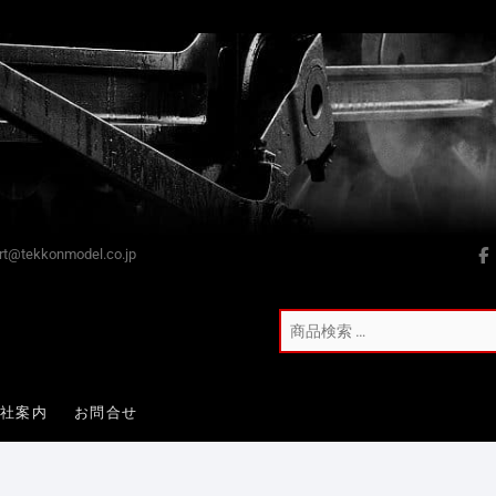
t@tekkonmodel.co.jp
会社案内
お問合せ