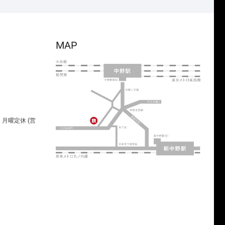
MAP
00 月曜定休 (営