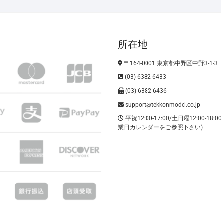
所在地
〒164-0001 東京都中野区中野3-1-3
(03) 6382-6433
(03) 6382-6436
support@tekkonmodel.co.jp
平祝12:00-17:00/土日曜12:00-18:
業日カレンダーをご参照下さい)