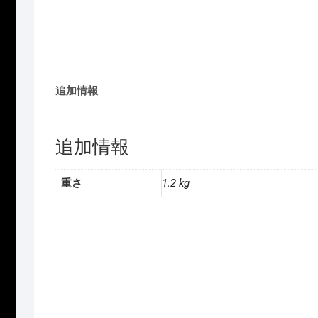
追加情報
追加情報
重さ
1.2 kg