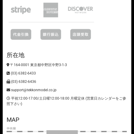
所在地
〒164-0001 東京都中野区中野3-1-3
(03) 6382-6433
(03) 6382-6436
support@tekkonmodel.co.jp
平祝12:00-17:00/土日曜12:00-18:00 月曜定休 (営業日カレンダーをご参
照下さい)
MAP