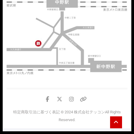
facebook
twitter
instagram
個
人
特定商取引法に基づく表記
© 2024
株式会社テッコン
All Rights
情
Go
Reserved.
報
to
top
の