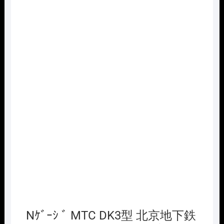
Nｹﾞｰｼ ﾞ MTC DK3型 北京地下鉄